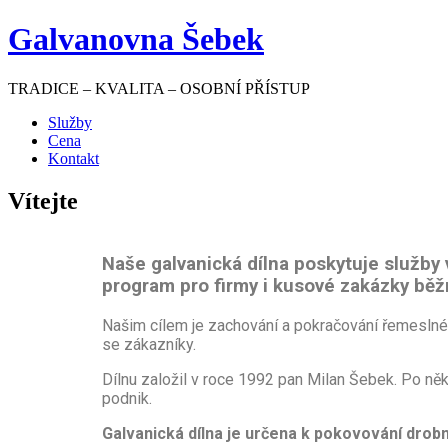
Galvanovna Šebek
TRADICE – KVALITA – OSOBNÍ PŘÍSTUP
Služby
Cena
Kontakt
Vítejte
Naše galvanická dílna poskytuje služby
program pro firmy i kusové zakázky b
Našim cílem je zachování a pokračování řemeslné 
se zákazníky.
Dílnu založil v roce 1992 pan Milan Šebek. Po něk
podnik.
Galvanická dílna je určena k pokovování dr