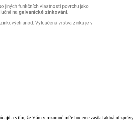
 jiných funkčních vlastností povrchu jako
ýlučně na
galvanické zinkování
.
zinkových anod. Vyloučená vrstva zinku je v
údajů a s tím, že Vám v rozumné míře budeme zasílat aktuální zprávy.